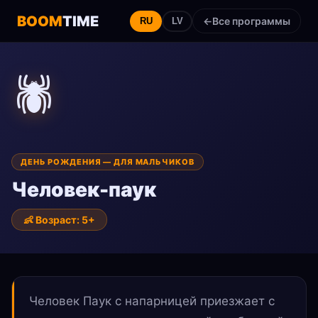
BOOM
TIME
←
Все программы
RU
LV
🕷️
ДЕНЬ РОЖДЕНИЯ — ДЛЯ МАЛЬЧИКОВ
Человек-паук
👶 Возраст: 5+
Человек Паук с напарницей приезжает с