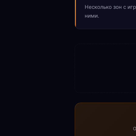
Несколько зон с и
ними.
О