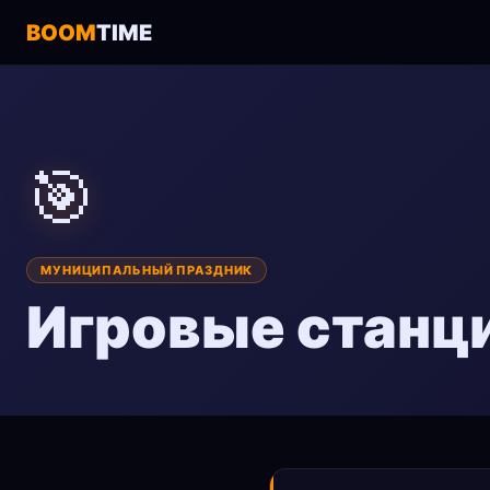
BOOM
TIME
🎯
МУНИЦИПАЛЬНЫЙ ПРАЗДНИК
Игровые станц