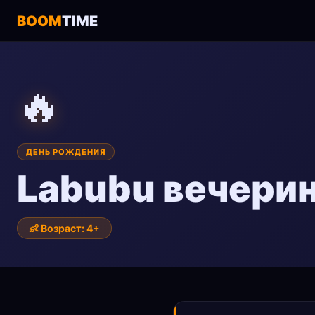
BOOM
TIME
🔥
ДЕНЬ РОЖДЕНИЯ
Labubu вечери
👶 Возраст: 4+